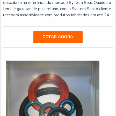
descobrirá na referência do mercado System Seal. Quando o
tema é gaxetas de poliuretano, com a System Seal o cliente
receberá assertividade com produtos fabricados em até 24
horas.UM POUCO MAIS SOBRE AS GAXETAS DE
POLIURETANOA System Seal canaliza seus recursos em
oferecer uma estrutura com escritório de alta qualidade onde
COTAR AGORA
são realizadas as atividades e estrutura suficiente para ate...