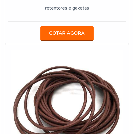
retentores e gaxetas
COTAR AGORA