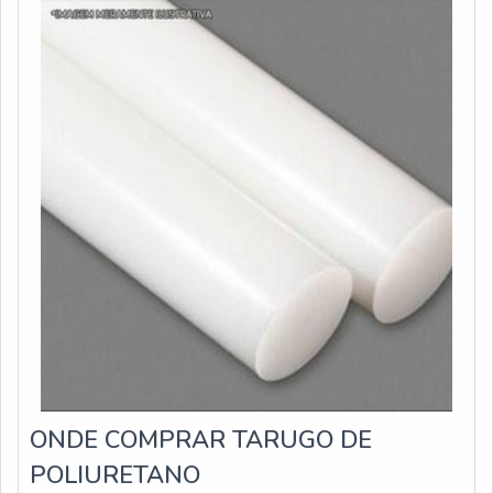
PRODUTOA fábrica tem a competência necessária para
ONDE COMPRAR TARUGO DE
POLIURETANO