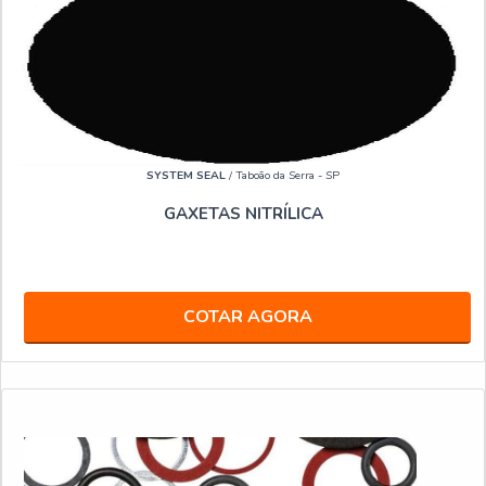
SYSTEM SEAL
/ Taboão da Serra - SP
GAXETAS NITRÍLICA
COTAR AGORA