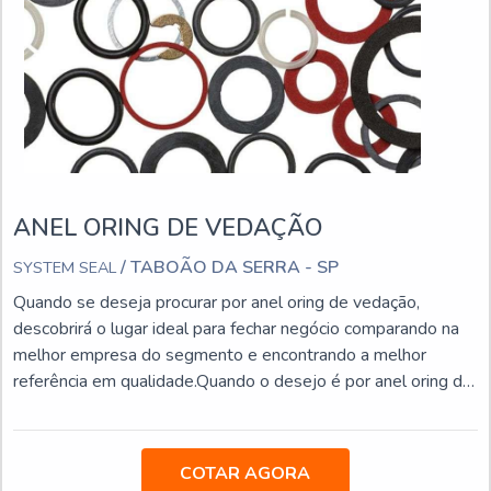
ANEL ORING DE VEDAÇÃO
/ TABOÃO DA SERRA - SP
SYSTEM SEAL
Quando se deseja procurar por anel oring de vedação,
descobrirá o lugar ideal para fechar negócio comparando na
melhor empresa do segmento e encontrando a melhor
referência em qualidade.Quando o desejo é por anel oring de
vedação, com a melhor mão de obra da System Seal o
cliente poderá encontrar excelente custo-benefício com
soluções eficazes para vedação para equipamentos
COTAR AGORA
hidráulicos e pneumáticos.MAIS DETALHES SOBRE O