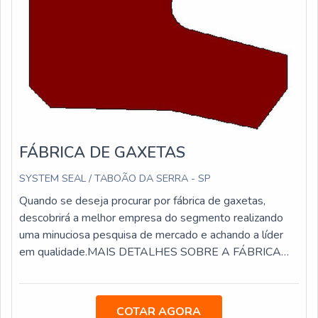
o que fecha todo o ciclo de entrega com excelência para
cada cliente.
FÁBRICA DE GAXETAS
SYSTEM SEAL / TABOÃO DA SERRA - SP
Quando se deseja procurar por fábrica de gaxetas,
descobrirá a melhor empresa do segmento realizando
uma minuciosa pesquisa de mercado e achando a líder
em qualidade.MAIS DETALHES SOBRE A FÁBRICA
DE GAXETASQuem precisa de fábrica de gaxetas
responsável, consegue encontrar o site da System Seal.
A empresa atua com anéis de poliuretano e vedações de
COTAR AGORA