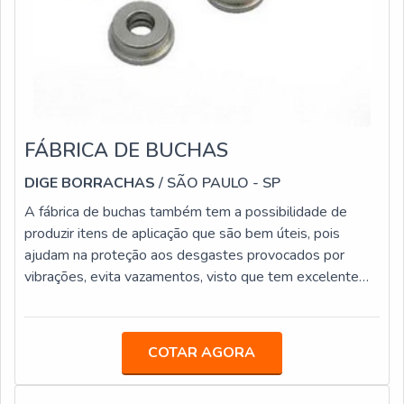
FÁBRICA DE BUCHAS
DIGE BORRACHAS
/ SÃO PAULO - SP
A fábrica de buchas também tem a possibilidade de
produzir itens de aplicação que são bem úteis, pois
ajudam na proteção aos desgastes provocados por
vibrações, evita vazamentos, visto que tem excelente
adesão e longa durabilidade encontrada de maneira
natural nos componentes feitos de borracha, que são
fortes para suportar diferentes modificações de pressão
COTAR AGORA
e também temperaturas que podem de variar de baixas
e altas.MAIS SOBRE AS APLICAÇÕES DO