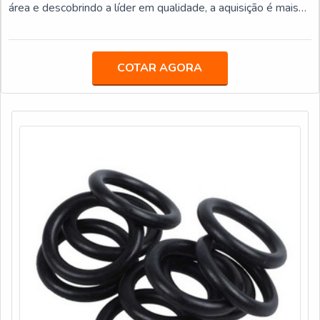
área e descobrindo a líder em qualidade, a aquisição é mais
assertiva.INFORMAÇÕES INTERESSANTES SOBRE AS
GAXETAS DE BORRACHASe alguém busca por gaxetas de
borracha em uma empresa comprometida com seus serviços,
COTAR AGORA
acha o site da System Seal. Na companhia é possível
encontr...