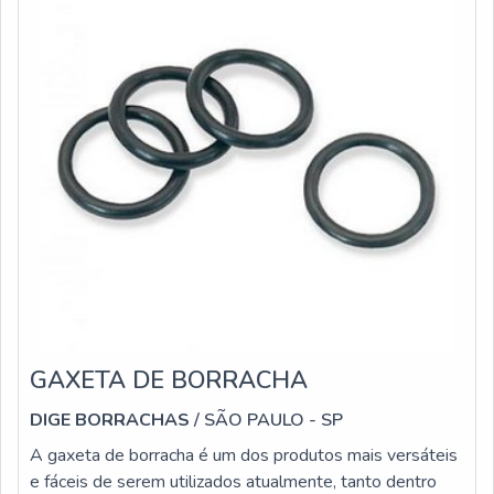
uma empresa que tem sido preferência no segmento
pela idoneidade em tudo que faz onde garante o
sucesso aos parceiros de ponta a ponta.
GAXETA DE BORRACHA
DIGE BORRACHAS
/ SÃO PAULO - SP
A gaxeta de borracha é um dos produtos mais versáteis
e fáceis de serem utilizados atualmente, tanto dentro