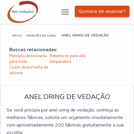
Gostaria de anunciar?
ANEL ORING DE VEDAÇÃO
INÍCIO
VEDAÇÕES EM GERAL
Buscas relacionadas:
Manopla de borracha
Retentores para alta
para moto
temperatura
Coxim de borracha de
silicone
ANEL ORING DE VEDAÇÃO
Se você procura por anel oring de vedação, conheça as
melhores fábricas, solicite um orçamento imediatamente
com aproximadamente 200 fábricas gratuitamente a sua
escolha