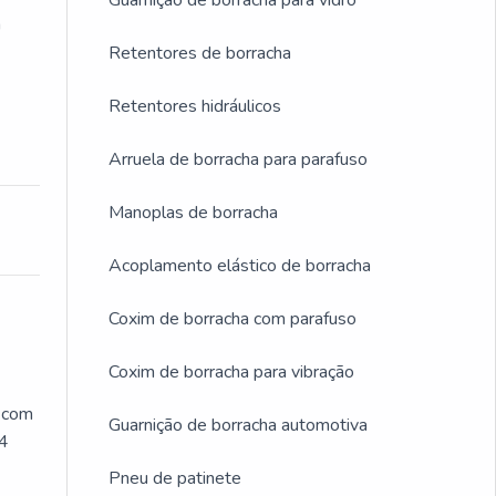
Guarnição de borracha para vidro
a
Retentores de borracha
Retentores hidráulicos
Arruela de borracha para parafuso
Manoplas de borracha
Acoplamento elástico de borracha
Coxim de borracha com parafuso
Coxim de borracha para vibração
, com
Guarnição de borracha automotiva
24
Pneu de patinete