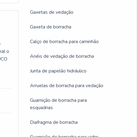
Gaxetas de vedação
Gaxeta de borracha
Calço de borracha para caminhão
o
eal o
Anéis de vedação de borracha
OUCO
Junta de papelão hidráulico
Arruelas de borracha para vedação
Guarnição de borracha para
esquadrias
Diafragma de borracha