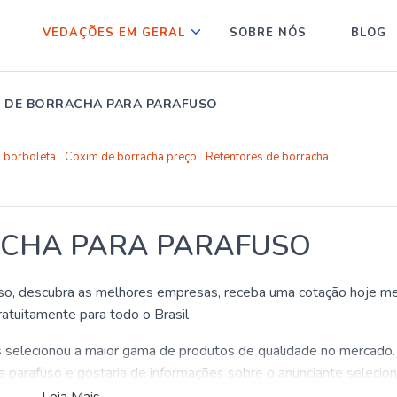
VEDAÇÕES EM GERAL
SOBRE NÓS
BLOG
 DE BORRACHA PARA PARAFUSO
a borboleta
Coxim de borracha preço
Retentores de borracha
ACHA PARA PARAFUSO
fuso, descubra as melhores empresas, receba uma cotação hoje 
atuitamente para todo o Brasil
s selecionou a maior gama de produtos de qualidade no mercado
a parafuso e gostaria de informações sobre o anunciante selecio