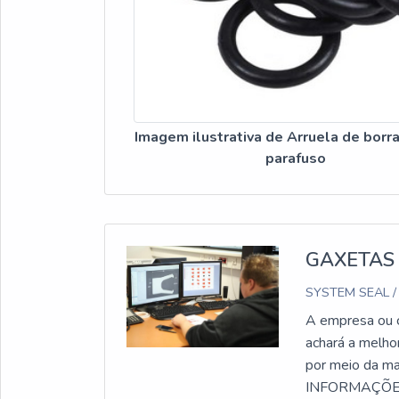
Imagem ilustrativa de Arruela de borr
parafuso
GAXETAS
SYSTEM SEAL /
A empresa ou c
achará a melho
por meio da ma
INFORMAÇÕES