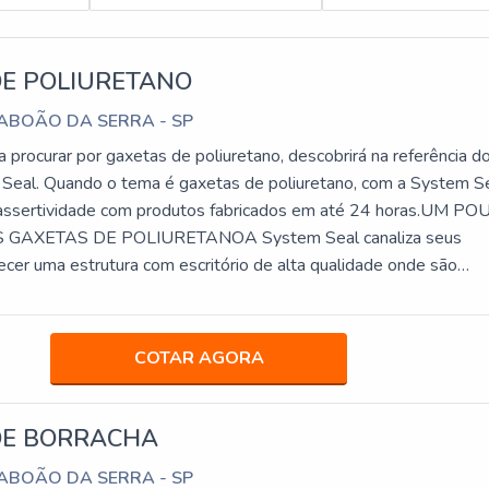
DE POLIURETANO
TABOÃO DA SERRA - SP
procurar por gaxetas de poliuretano, descobrirá na referência d
eal. Quando o tema é gaxetas de poliuretano, com a System S
á assertividade com produtos fabricados em até 24 horas.UM P
 GAXETAS DE POLIURETANOA System Seal canaliza seus
ecer uma estrutura com escritório de alta qualidade onde são
idades e estrutura suficiente para ate...
COTAR AGORA
DE BORRACHA
TABOÃO DA SERRA - SP