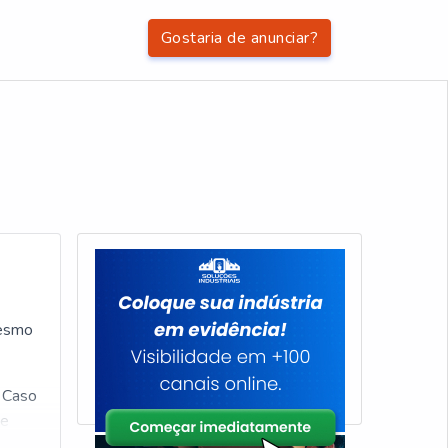
Gostaria de anunciar?
mesmo
. Caso
ne