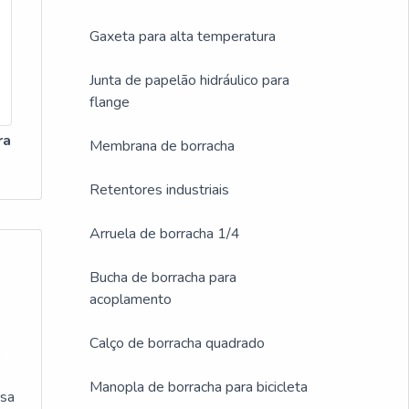
Gaxeta para alta temperatura
Junta de papelão hidráulico para
flange
ra
Membrana de borracha
Retentores industriais
Arruela de borracha 1/4
Bucha de borracha para
acoplamento
Calço de borracha quadrado
o
Manopla de borracha para bicicleta
sa