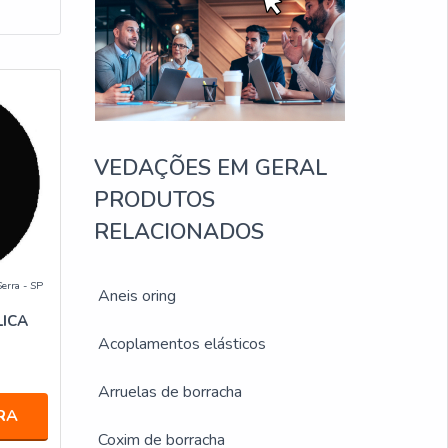
VEDAÇÕES EM GERAL
PRODUTOS
RELACIONADOS
Serra - SP
Aneis oring
LICA
Acoplamentos elásticos
Arruelas de borracha
RA
Coxim de borracha