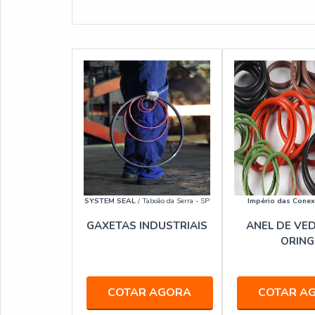
SYSTEM SEAL
/ Taboão da Serra - SP
Império das Cone
GAXETAS INDUSTRIAIS
ANEL DE VE
ORING
COTAR AGORA
COTAR A