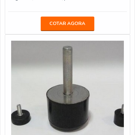
possuindo um ou mais lábios com o objetivo de fixar a
peça no equipamento ou máquina, servindo também para
fazer uma vedação eficiente dos equipamentos.Além
COTAR AGORA
disso, esses produtos também podem ser utilizados
para evitar qualquer tipo de atrito no momento de sua
utilização, promovendo uma m