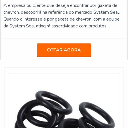
A empresa ou cliente que deseja encontrar por gaxeta de
chevron, descobrirá na referência do mercado System Seal.
Quando o interesse é por gaxeta de chevron, com a equipe
da System Seal atingirá assertividade com produtos
fabricados em até 24 horas.INFORMAÇÕES
INTERESSANTES SOBRE A GAXETA DE CHEVRONA
System Seal canaliza seus recursos em criar para cada cliente
COTAR AGORA
uma estrutura com escritório de alta qualidade onde são
realizadas as ativid...