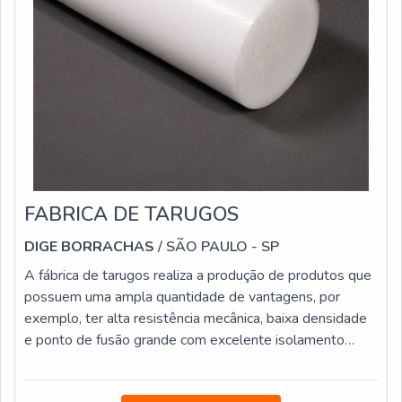
FABRICA DE TARUGOS
DIGE BORRACHAS
/ SÃO PAULO - SP
A fábrica de tarugos realiza a produção de produtos que
possuem uma ampla quantidade de vantagens, por
exemplo, ter alta resistência mecânica, baixa densidade
e ponto de fusão grande com excelente isolamento
elétrico e reduzido coeficiente de atrito. Desse modo,
deve ser procurada pelos donos de indústrias que