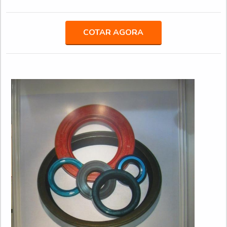
horas.UM POUCO MAIS SOBRE AS GAXETAS DE
POLIURETANOA System Seal canaliza seus recursos em
oferecer uma estrutura com escritório de alta qualidade onde
COTAR AGORA
são realizadas as atividades e estrutura suficiente para ate...