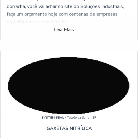
borracha, você vai achar no site do Soluções Industriais,
faça um orçamento hoje com centenas de empresas
gratuitamente a sua escolha
Leia Mais
Possuindo centenas de fabricantes, o Soluções Industriais
é o portal business to business mais interativo do
segmento industrial. Para solicitar uma cotação de Onde
comprar placa de borracha, clique em um dos
fornecedores a seguir:
SYSTEM SEAL
/ Taboão da Serra - SP
GAXETAS NITRÍLICA