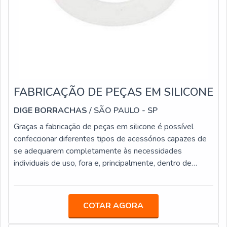
FABRICAÇÃO DE PEÇAS EM SILICONE
DIGE BORRACHAS
/ SÃO PAULO - SP
Graças a fabricação de peças em silicone é possível
confeccionar diferentes tipos de acessórios capazes de
se adequarem completamente às necessidades
individuais de uso, fora e, principalmente, dentro de
variados segmentos industriais. Isso porque as peças
podem ser colocadas para desempenhar uma ampla
gama de funções, de acordo com o seu modelo.A
COTAR AGORA
IMPORTÂNCIA DAS PEÇAS EM SILICONESendo
assim, é importante que a fabricação seja feita em alta