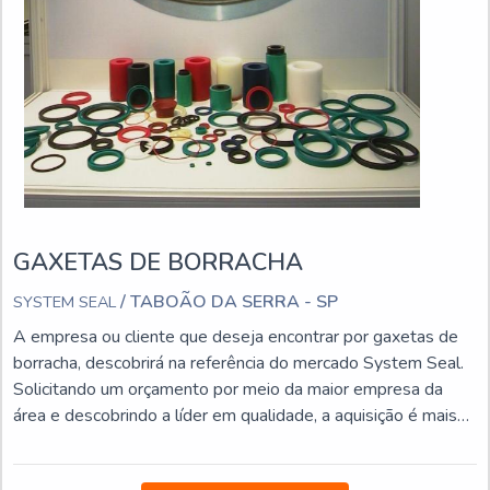
GAXETAS DE BORRACHA
/ TABOÃO DA SERRA - SP
SYSTEM SEAL
A empresa ou cliente que deseja encontrar por gaxetas de
borracha, descobrirá na referência do mercado System Seal.
Solicitando um orçamento por meio da maior empresa da
área e descobrindo a líder em qualidade, a aquisição é mais
assertiva.INFORMAÇÕES INTERESSANTES SOBRE AS
GAXETAS DE BORRACHASe alguém busca por gaxetas de