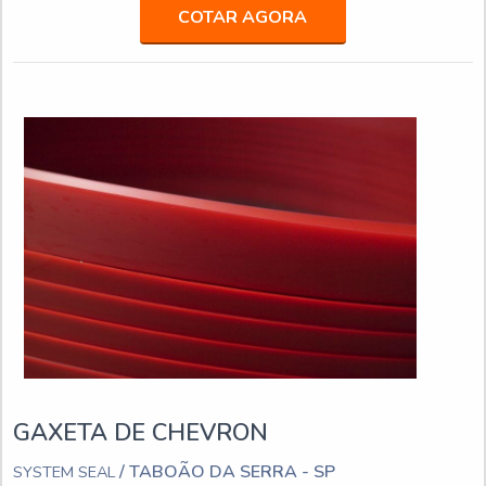
borracha em uma empresa comprometida com seus serviços,
COTAR AGORA
acha o site da System Seal. Na companhia é possível
encontr...
GAXETA DE CHEVRON
/ TABOÃO DA SERRA - SP
SYSTEM SEAL