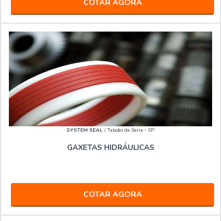
COTAR AGORA
SYSTEM SEAL
/ Taboão da Serra - SP
GAXETAS HIDRÁULICAS
COTAR AGORA