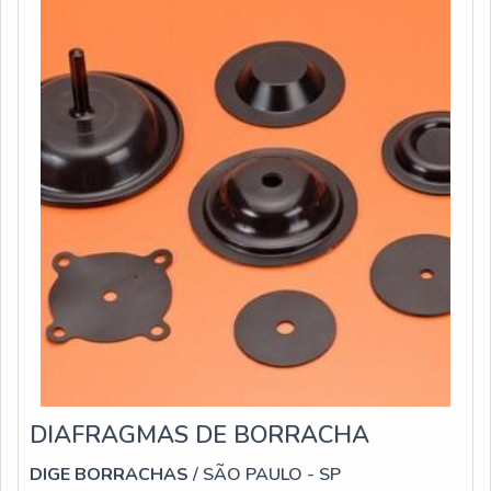
serviços e uma empresa responsável, conquistas
adquiridas porque investiu em uma estrutura que hoje
conta com escritório de alta qualidade onde são
realizadas as atividades e materiais com tecnologia de
ponta. Tudo isso, unido a um time de equipe
multidisciplinar de consultores associados e profissionais
qualificados, garantem o sucesso de cada cliente de
ponta a ponta.
DIAFRAGMAS DE BORRACHA
DIGE BORRACHAS
/ SÃO PAULO - SP