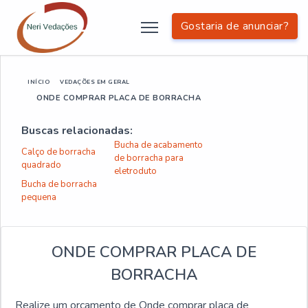
Gostaria de anunciar?
INÍCIO
VEDAÇÕES EM GERAL
ONDE COMPRAR PLACA DE BORRACHA
Buscas relacionadas:
Bucha de acabamento
Calço de borracha
de borracha para
quadrado
eletroduto
Bucha de borracha
pequena
ONDE COMPRAR PLACA DE
BORRACHA
Realize um orçamento de Onde comprar placa de