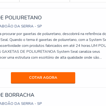
DE POLIURETANO
TABOÃO DA SERRA - SP
procurar por gaxetas de poliuretano, descobrirá na referência d
eal. Quando o tema é gaxetas de poliuretano, com a System S
á assertividade com produtos fabricados em até 24 horas.UM P
 GAXETAS DE POLIURETANOA System Seal canaliza seus
ecer uma estrutura com escritório de alta qualidade onde são
idades e estrutura suficiente para ate...
COTAR AGORA
DE BORRACHA
TABOÃO DA SERRA - SP