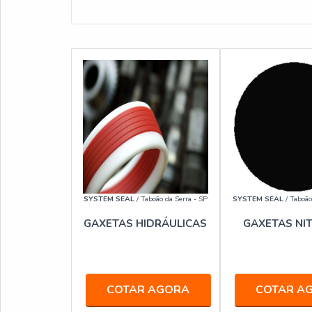
SYSTEM SEAL
/ Taboão da Serra - SP
SYSTEM SEAL
/ Taboão
GAXETAS HIDRÁULICAS
GAXETAS NIT
COTAR AGORA
COTAR A