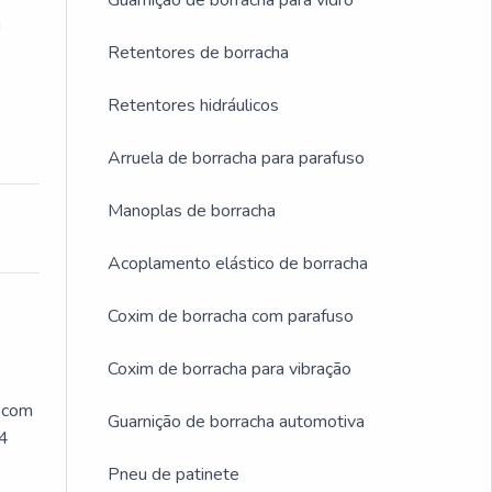
Guarnição de borracha para vidro
a
Retentores de borracha
Retentores hidráulicos
Arruela de borracha para parafuso
Manoplas de borracha
Acoplamento elástico de borracha
Coxim de borracha com parafuso
Coxim de borracha para vibração
, com
Guarnição de borracha automotiva
24
Pneu de patinete