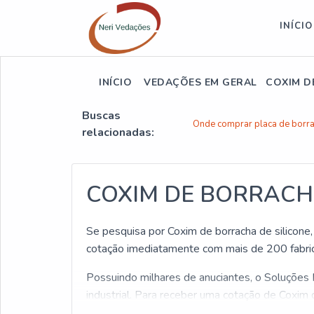
INÍCIO
INÍCIO
VEDAÇÕES EM GERAL
COXIM D
Buscas
Onde comprar placa de borr
relacionadas:
COXIM DE BORRACHA
Se pesquisa por Coxim de borracha de silicone,
cotação imediatamente com mais de 200 fabric
Possuindo milhares de anuciantes, o Soluções I
industrial. Para receber uma cotação de Coxim d