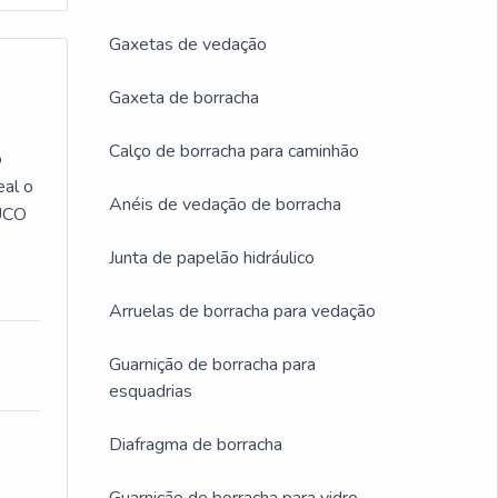
Gaxetas de vedação
Gaxeta de borracha
Calço de borracha para caminhão
o
eal o
Anéis de vedação de borracha
OUCO
Junta de papelão hidráulico
Arruelas de borracha para vedação
Guarnição de borracha para
esquadrias
Diafragma de borracha