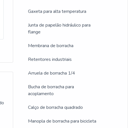
Gaxeta para alta temperatura
Junta de papelão hidráulico para
flange
Membrana de borracha
Retentores industriais
Arruela de borracha 1/4
Bucha de borracha para
acoplamento
 do
Calço de borracha quadrado
a
Manopla de borracha para bicicleta