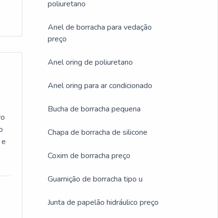
poliuretano
es
Anel de borracha para vedação
preço
a
Anel oring de poliuretano
s
Anel oring para ar condicionado
Bucha de borracha pequena
ro
o
Chapa de borracha de silicone
 e
Coxim de borracha preço
Guarnição de borracha tipo u
Junta de papelão hidráulico preço