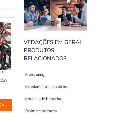
VEDAÇÕES EM GERAL
PRODUTOS
RELACIONADOS
/ MG
Aneis oring
ÇÃO
Acoplamentos elásticos
Arruelas de borracha
RA
Coxim de borracha