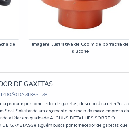
acha de
Imagem ilustrativa de Coxim de borracha de
silicone
DOR DE GAXETAS
 TABOÃO DA SERRA - SP
ja procurar por fornecedor de gaxetas, descobrirá na referência
 Seal. Solicitando um orçamento por meio da maior empresa d
rindo a líder em qualidade.ALGUNS DETALHES SOBRE O
E GAXETASSe alguém busca por fornecedor de gaxetas que